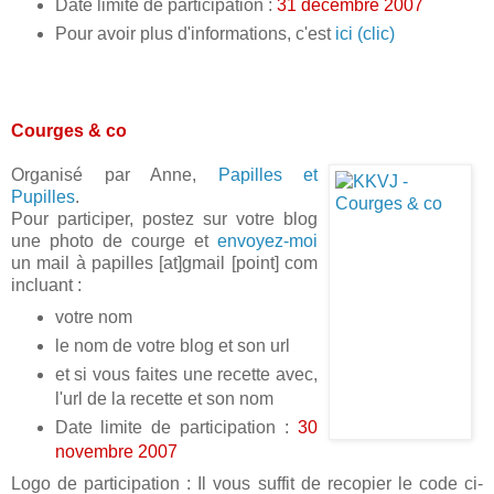
Date limite de participation :
31 décembre 2007
Pour avoir plus d'informations, c'est
ici (clic)
Courges & co
Organisé par Anne,
Papilles et
Pupilles
.
Pour participer, postez sur votre blog
une photo de courge et
envoyez-moi
un mail à papilles [at]gmail [point] com
incluant :
votre nom
le nom de votre blog et son url
et si vous faites une recette avec,
l'url de la recette et son nom
Date limite de participation :
30
novembre 2007
Logo de participation : Il vous suffit de recopier le code ci-