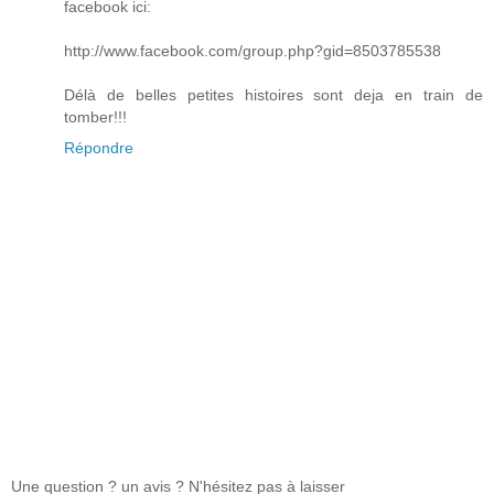
facebook ici:
http://www.facebook.com/group.php?gid=8503785538
Délà de belles petites histoires sont deja en train de
tomber!!!
Répondre
Une question ? un avis ? N'hésitez pas à laisser