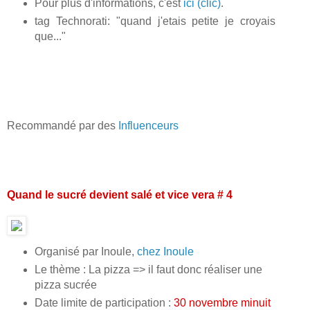
Pour plus d'informations, c'est
ici (clic)
.
tag Technorati: "quand j'etais petite je croyais
que..."
Recommandé par des
Influenceurs
Quand le sucré devient salé et vice vera # 4
Organisé par Inoule,
chez Inoule
Le thème : La pizza => il faut donc réaliser une
pizza sucrée
Date limite de participation :
30 novembre minuit