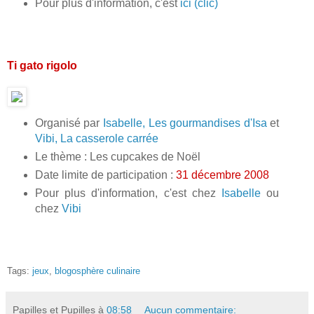
Pour plus d'information, c'est
ici (clic)
Ti gato rigolo
Organisé par
Isabelle, Les gourmandises d'Isa
et
Vibi, La casserole carrée
Le thème : Les cupcakes de Noël
Date limite de participation :
31 décembre 2008
Pour plus d'information, c'est chez
Isabelle
ou
chez
Vibi
Tags:
jeux
,
blogosphère culinaire
Papilles et Pupilles
à
08:58
Aucun commentaire: