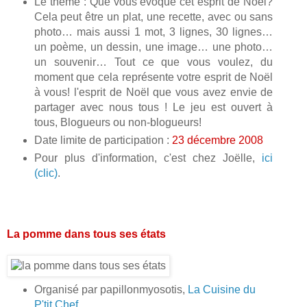
Le thème : Que vous évoque cet esprit de Noël?
Cela peut être un plat, une recette, avec ou sans
photo… mais aussi 1 mot, 3 lignes, 30 lignes…
un poème, un dessin, une image… une photo…
un souvenir… Tout ce que vous voulez, du
moment que cela représente votre esprit de Noël
à vous! l'esprit de Noël que vous avez envie de
partager avec nous tous ! Le jeu est ouvert à
tous, Blogueurs ou non-blogueurs!
Date limite de participation :
23 décembre 2008
Pour plus d'information, c'est chez Joëlle,
ici
(clic)
.
La pomme dans tous ses états
Organisé par papillonmyosotis,
La Cuisine du
P'tit Chef