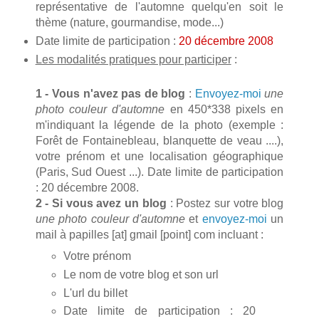
représentative de l'automne quelqu'en soit le
thème (nature, gourmandise, mode...)
Date limite de participation :
20 décembre 2008
Les modalités pratiques pour participer
:
1 - Vous n'avez pas de blog
:
Envoyez-moi
une
photo couleur d'automne
en 450*338 pixels en
m'indiquant la légende de la photo (exemple :
Forêt de Fontainebleau, blanquette de veau ....),
votre prénom et une localisation géographique
(Paris, Sud Ouest ...). Date limite de participation
: 20 décembre 2008.
2 - Si vous avez un blog
: Postez sur votre blog
une photo couleur d'automne
et
envoyez-moi
un
mail à papilles [at] gmail [point] com incluant :
Votre prénom
Le nom de votre blog et son url
L'url du billet
Date limite de participation : 20