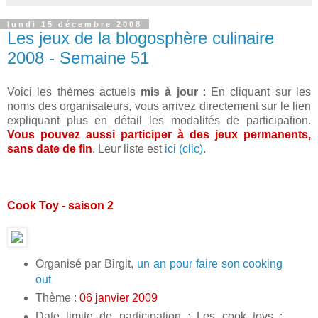
lundi 15 décembre 2008
Les jeux de la blogosphère culinaire
2008 - Semaine 51
Voici les thèmes actuels
mis à jour
: En cliquant sur les
noms des organisateurs, vous arrivez directement sur le lien
expliquant plus en détail les modalités de participation.
Vous pouvez aussi participer à des jeux permanents,
sans date de fin
. Leur liste est
ici (clic)
.
Cook Toy - saison 2
Organisé par Birgit,
un an pour faire son cooking
out
Thème :
06 janvier 2009
Date limite de participation : Les cook toys :