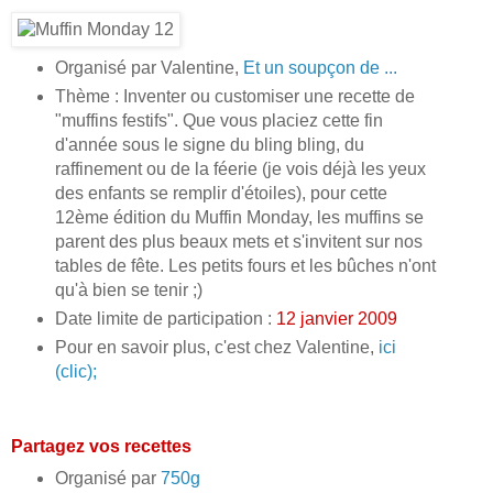
Organisé par Valentine,
Et un soupçon de ...
Thème : Inventer ou customiser une recette de
"muffins festifs". Que vous placiez cette fin
d'année sous le signe du bling bling, du
raffinement ou de la féerie (je vois déjà les yeux
des enfants se remplir d'étoiles), pour cette
12ème édition du Muffin Monday, les muffins se
parent des plus beaux mets et s'invitent sur nos
tables de fête. Les petits fours et les bûches n'ont
qu'à bien se tenir ;)
Date limite de participation :
12 janvier 2009
Pour en savoir plus, c'est chez Valentine,
ici
(clic);
Partagez vos recettes
Organisé par
750g