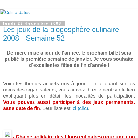
lundi 22 décembre 2008
Les jeux de la blogosphère culinaire
2008 - Semaine 52
Dernière mise à jour de l'année, le prochain billet sera
publié la première semaine de janvier. Je vous souhaite
d'excellentes fêtes de fin d'année !
Voici les thèmes actuels
mis à jour
: En cliquant sur les
noms des organisateurs, vous arrivez directement sur le lien
expliquant plus en détail les modalités de participation.
Vous pouvez aussi participer à des jeux permanents,
sans date de fin
. Leur liste est
ici (clic)
.
- Chaine solidaire des blogs culinaires pour une non