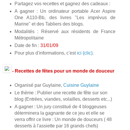
Partagez vos recettes et gagnez des cadeaux :
A gagner : Un ordinateur portable Acer Aspire
One A110-Bb, des livres "Les imprévus de
Marine" et des Tabliers des blogs.
Modalités : Réservé aux résidents de France
Métropolitaine
Date de fin :
31/01/09
Pour plus d'informations, c'est
ici (clic)
.
- Recettes de fêtes pour un monde de douceur
Organisé par Guylaine,
Cuisine Guylaine
Le thème : Publier une recette de fête sur son
blog (Entrées, viandes, volailles, desserts etc...)
A gagner : Un jury constitué de 4 bloggeuses
déterminera la gagnante de ce jeu et elle se
verra offrir ce livre : Un monde de douceurs ( 48
desserts à l'assiette par 16 grands chefs)