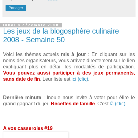
Partager
lundi 8 décembre 2008
Les jeux de la blogosphère culinaire
2008 - Semaine 50
Voici les thèmes actuels
mis à jour
: En cliquant sur les
noms des organisateurs, vous arrivez directement sur le lien
expliquant plus en détail les modalités de participation.
Vous pouvez aussi participer à des jeux permanents,
sans date de fin
. Leur liste est
ici (clic)
.
Dernière minute
: Inoule nous invite à voter pour élire le
grand gagnant du jeu
Recettes de famille
. C'est
là (clic)
A vos casseroles #19