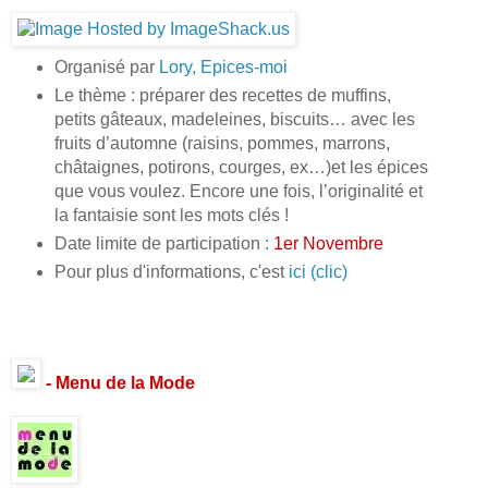
Organisé par
Lory, Epices-moi
Le thème : préparer des recettes de muffins,
petits gâteaux, madeleines, biscuits… avec les
fruits d’automne (raisins, pommes, marrons,
châtaignes, potirons, courges, ex…)et les épices
que vous voulez. Encore une fois, l’originalité et
la fantaisie sont les mots clés !
Date limite de participation :
1er Novembre
Pour plus d'informations, c'est
ici (clic)
- Menu de la Mode