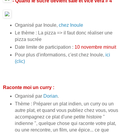
- Quand le sucré devient salé et vice vera # 4
Organisé par Inoule,
chez Inoule
Le thème : La pizza => il faut donc réaliser une
pizza sucrée
Date limite de participation :
10 novembre minuit
Pour plus d'informations, c'est chez Inoule,
ici
(clic)
Raconte moi un curry :
Organisé par
Dorian
.
Thème : Préparer un plat indien, un curry ou un
autre plat, et quand vous publiez chez vous, vous
accompagnez ce plat d'une petite histoire "
indienne ", quelque chose qui raconte votre plat,
ou une rencontre, un film, une épice... ce que