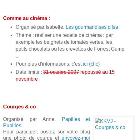
Comme au cinéma :
Organisé par Isabelle,
Les gourmandises d'Isa
Thème : réaliser une recette de cinéma : par
exemple les beignets de tomates vertes, les
petits chocolats ou les crevettes de Forrest Gump
...
Pour plus d'informations, c'est
ici (clic)
Date limite :
31 octobre 2007
repoussé au 15
novembre
Courges & co
Organisé par Anne,
Papilles et
Pupilles
.
Pour participer, postez sur votre blog
une photo de courge et
envoyez-moi