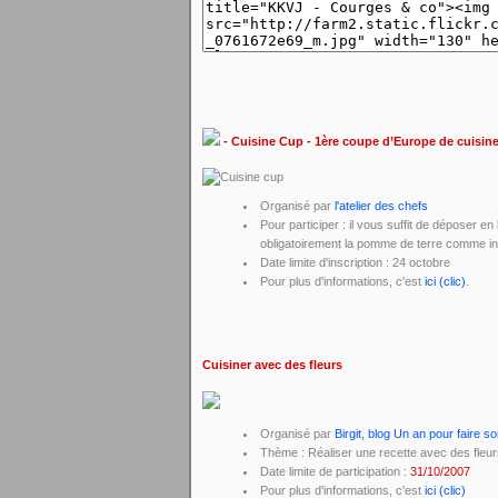
- Cuisine Cup - 1ère coupe d’Europe de cuisin
Organisé par
l'atelier des chefs
Pour participer : il vous suffit de déposer e
obligatoirement la pomme de terre comme ingr
Date limite d'inscription : 24 octobre
Pour plus d'informations, c'est
ici (clic)
.
Cuisiner avec des fleurs
Organisé par
Birgit, blog Un an pour faire s
Thème : Réaliser une recette avec des fleu
Date limite de participation :
31/10/2007
Pour plus d'informations, c'est
ici (clic)