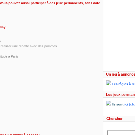
Vous pouvez aussi participer à des jeux permanents, sans date
Away
p
 : réaliser une recette avec des pommes
titude à Paris
Un jeu à annonce
Les règles à r
Les jeux perman
Ils sont
ici
(clic
Chercher