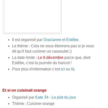
Il est organisé par
Gracianne
et
Estèbe
.
Le thème : Cela ne vous étonnera pas si je vous
dit qu'il faut cuisiner un cassoulet ;)
La date limite :
Le 6 décembre
parce que, dixit
Estèbe, c'est la journée du haricot !
Pour plus d'information c'est
ici
ou
là
.
Et si on cuisinait orange
Organisé par
Kate 34 - Le plat du jour
Thème : Cuisiner orange