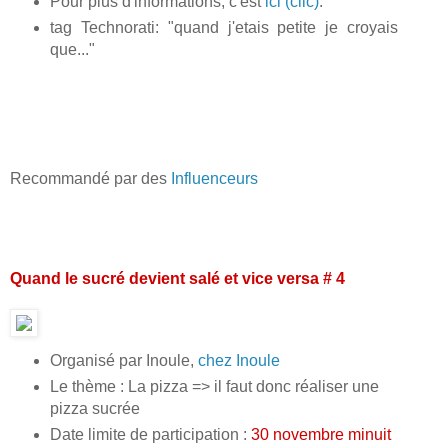
Pour plus d'informations, c'est
ici (clic)
.
tag Technorati: "quand j'etais petite je croyais
que..."
Recommandé par des
Influenceurs
Quand le sucré devient salé et vice versa # 4
Organisé par Inoule,
chez Inoule
Le thème : La pizza => il faut donc réaliser une
pizza sucrée
Date limite de participation :
30 novembre minuit