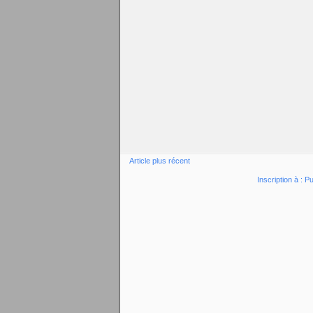
Article plus récent
Inscription à :
Pu