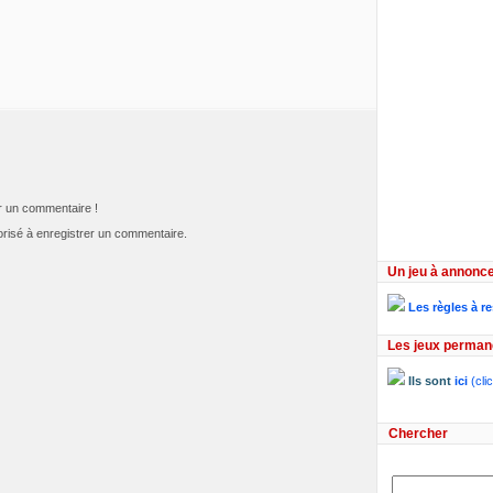
er un commentaire !
risé à enregistrer un commentaire.
Un jeu à annonce
Les règles à r
Les jeux perman
Ils sont
ici
(clic
Chercher