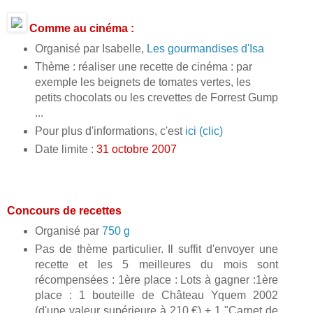
Comme au cinéma :
Organisé par Isabelle,
Les gourmandises d'Isa
Thème : réaliser une recette de cinéma : par
exemple les beignets de tomates vertes, les
petits chocolats ou les crevettes de Forrest Gump
...
Pour plus d'informations, c'est
ici (clic)
Date limite :
31 octobre 2007
Concours de recettes
Organisé par
750 g
Pas de thème particulier. Il suffit d'envoyer une
recette et les 5 meilleures du mois sont
récompensées : 1ère place : Lots à gagner :1ère
place : 1 bouteille de Château Yquem 2002
(d'une valeur supérieure à 210 €) + 1 "Carnet de