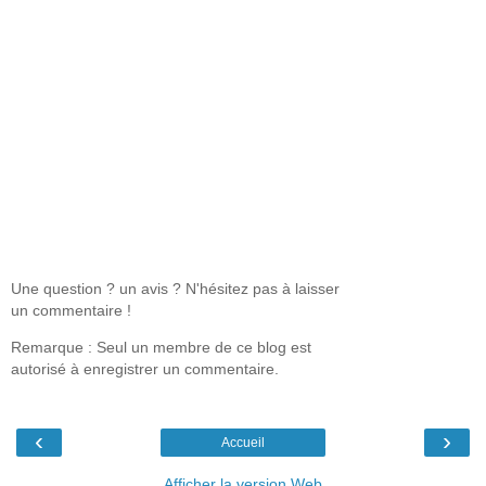
Une question ? un avis ? N'hésitez pas à laisser
un commentaire !
Remarque : Seul un membre de ce blog est
autorisé à enregistrer un commentaire.
‹
›
Accueil
Afficher la version Web