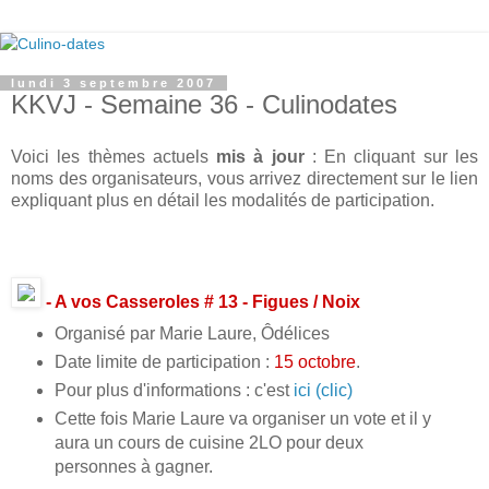
lundi 3 septembre 2007
KKVJ - Semaine 36 - Culinodates
Voici les thèmes actuels
mis à jour
: En cliquant sur les
noms des organisateurs, vous arrivez directement sur le lien
expliquant plus en détail les modalités de participation.
- A vos Casseroles # 13 - Figues / Noix
Organisé par Marie Laure, Ôdélices
Date limite de participation :
15 octobre
.
Pour plus d'informations : c'est
ici (clic)
Cette fois Marie Laure va organiser un vote et il y
aura un cours de cuisine 2LO pour deux
personnes à gagner.