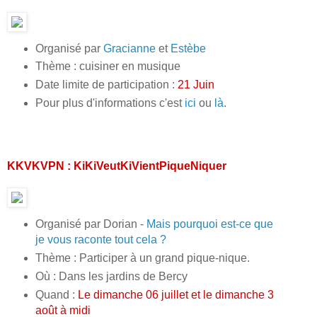
Organisé par
Gracianne
et
Estèbe
Thème : cuisiner en musique
Date limite de participation :
21 Juin
Pour plus d'informations c'est
ici
ou
là
.
KKVKVPN : KiKiVeutKiVientPiqueNiquer
Organisé par Dorian -
Mais pourquoi est-ce que
je vous raconte tout cela ?
Thème : Participer à un grand pique-nique.
Où : Dans les jardins de Bercy
Quand :
Le dimanche 06 juillet et le dimanche 3
août à midi