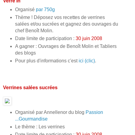
Verre'in
Organisé
par 750g
Thème ! Déposez vos recettes de verrines
salées et/ou sucrées et gagnez des ouvrages du
chef Benoît Molin.
Date limite de participation :
30 juin 2008
A gagner : Ouvrages de Benoît Molin et Tabliers
des blogs
Pour plus d'informations c'est
ici (clic)
.
Verrines salées sucrées
Organisé par Annellenor du blog
Passion
...Gourmandise
Le thème : Les verrines
Date limite de participation :
30 juin 2008