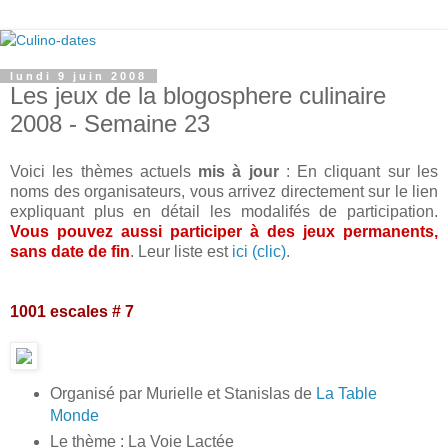
lundi 9 juin 2008
Les jeux de la blogosphere culinaire
2008 - Semaine 23
Voici les thèmes actuels
mis à jour
: En cliquant sur les
noms des organisateurs, vous arrivez directement sur le lien
expliquant plus en détail les modalifés de participation.
Vous pouvez aussi participer à des jeux permanents,
sans date de fin
. Leur liste est
ici (clic)
.
1001 escales # 7
Organisé par Murielle et Stanislas de
La Table
Monde
Le thème : La Voie Lactée