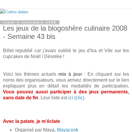
lundi 3 novembre 2008
Les jeux de la blogoshère culinaire 2008
- Semaine 43 bis
Billet republié car j'avais oublié le jeu d'Isa et Vibi sur les
cupcakes de Noël ! Désolée !
Voici les thèmes actuels
mis à jour
: En cliquant sur les
noms des organisateurs, vous arrivez directement sur le lien
expliquant plus en détail les modalités de participation.
Vous pouvez aussi participer à des jeux permanents,
sans date de fin
. Leur liste est
ici (clic)
.
Avec la patate, je m'éclate
Organisé par Maya,
Mayacook