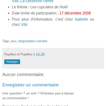
Vibi, La casserole carrée
Le thème : Les cupcakes de Noël
Date limite de participation :
17 décembre 2008
Pour plus d'information, c'est chez
Isabelle
ou
chez
Vibi
Tags:
jeux
,
blogosphère culinaire
Papilles et Pupilles
à
19:28
Partager
Aucun commentaire:
Enregistrer un commentaire
Une question ? un avis ? N'hésitez pas à laisser
un commentaire !