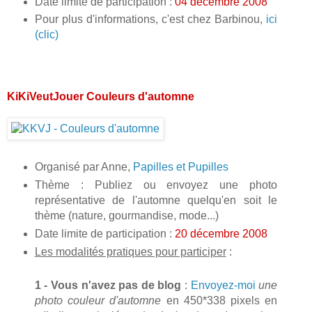
Date limite de participation :
04 décembre 2008
Pour plus d'informations, c'est chez Barbinou,
ici
(clic)
KiKiVeutJouer Couleurs d'automne
Organisé par Anne,
Papilles et Pupilles
Thème : Publiez ou envoyez une photo
représentative de l'automne quelqu'en soit le
thème (nature, gourmandise, mode...)
Date limite de participation :
20 décembre 2008
Les modalités pratiques pour participer
:
1 - Vous n'avez pas de blog
:
Envoyez-moi
une
photo couleur d'automne
en 450*338 pixels en