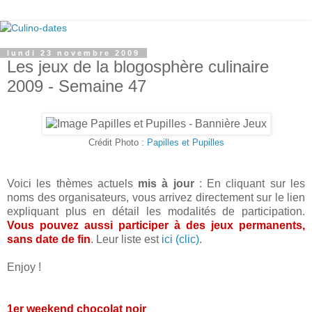
lundi 23 novembre 2009
Les jeux de la blogosphère culinaire
2009 - Semaine 47
Crédit Photo :
Papilles et Pupilles
Voici les thèmes actuels
mis à jour
: En cliquant sur les
noms des organisateurs, vous arrivez directement sur le lien
expliquant plus en détail les modalités de participation.
Vous pouvez aussi participer à des jeux permanents,
sans date de fin
. Leur liste est
ici (clic)
.
Enjoy !
1er weekend chocolat noir