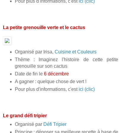
Pour plus d'informations, c'est
ici (clic)
La petite grenouille verte et le cactus
Organisé par Irisa,
Cuisine et Couleurs
Thème : Imaginez l'histoire de cette petite
grenouille sur son cactus
Date de fin le
6 décembre
A gagner : quelque chose de vert !
Pour plus d'informations, c'est
ici (clic)
Le grand défi tripier
Organisé par
Défi Tripier
Principe : déposer sa meilleure recette à base de