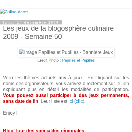
lundi 14 décembre 2009
Les jeux de la blogosphère culinaire
2009 - Semaine 50
Crédit Photo :
Papilles et Pupilles
Voici les thèmes actuels
mis à jour
: En cliquant sur les
noms des organisateurs, vous arrivez directement sur le lien
expliquant plus en détail les modalités de participation.
Vous pouvez aussi participer à des jeux permanents,
sans date de fin
. Leur liste est
ici (clic)
.
Enjoy !
Blog'Tour des spécialités régionales