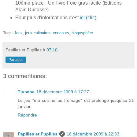
10ème place : Un livre Foie gras facile (Editions
Alain Ducasse)
Pour plus d'informations c'est
ici (clic)
Tags:
Jeux
,
jeux culinaires
,
concours
,
blogosphère
Papilles et Pupilles
à
07:10
Partager
3 commentaires:
Tiuscha
18 décembre 2009 à 17:27
Le jeu "ma cuisine au fromage" est prolongé jusqu'au 31
janvier.
Répondre
Papilles et Pupilles
18 décembre 2009 à 22:33