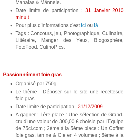
Manalas & Männele.
Date limite de participation :
31 Janvier 2010
minuit
Pour plus d'informations c'est
ici
ou
là
Tags : Concours, jeu, Photographique, Culinaire,
Littéraire, Manger des Yeux, Blogosphère,
FotoFood, CulinoPics,
Passionnément foie gras
Organisé par 750g
Le thème : Déposer sur le site une recettesde
foie gras
Date limite de participation :
31/12/2009
A gagner : 1ère place : Une sélection de Grand-
cru d'une valeur de 300,00 € choisie par l'Equipe
de 75cl.com ; 2ème à la 5ème place : Un Coffret
foie gras, terrine & Cie en 4 volumes ; 6ème à la