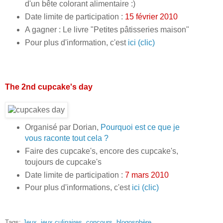
d'un bête colorant alimentaire :)
Date limite de participation :
15 février 2010
A gagner : Le livre "Petites pâtisseries maison"
Pour plus d'information, c'est
ici (clic)
The 2nd cupcake's day
Organisé par Dorian,
Pourquoi est ce que je
vous raconte tout cela ?
Faire des cupcake's, encore des cupcake's,
toujours de cupcake's
Date limite de participation :
7 mars 2010
Pour plus d'informations, c'est
ici (clic)
Tags:
Jeux
,
jeux culinaires
,
concours
,
blogosphère