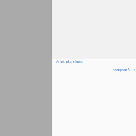
Article plus récent
Inscription à :
Pu