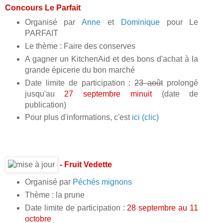
Concours Le Parfait
Organisé par
Anne
et
Dominique
pour Le
PARFAIT
Le thème : Faire des conserves
A gagner un KitchenAid et des bons d'achat à la
grande épicerie du bon marché
Date limite de participation :
23 août
prolongé
jusqu'au
27 septembre minuit
(date de
publication)
Pour plus d'informations, c'est
ici (clic)
- Fruit Vedette
Organisé par
Péchés mignons
Thème : la prune
Date limite de participation :
28 septembre au 11
octobre