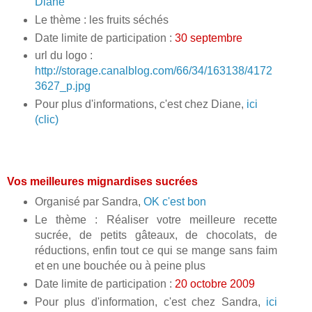
Diane
Le thème : les fruits séchés
Date limite de participation :
30 septembre
url du logo :
http://storage.canalblog.com/66/34/163138/4172
3627_p.jpg
Pour plus d'informations, c'est chez Diane,
ici
(clic)
Vos meilleures mignardises sucrées
Organisé par Sandra,
OK c'est bon
Le thème : Réaliser votre meilleure recette
sucrée, de petits gâteaux, de chocolats, de
réductions, enfin tout ce qui se mange sans faim
et en une bouchée ou à peine plus
Date limite de participation :
20 octobre 2009
Pour plus d'information, c'est chez Sandra,
ici