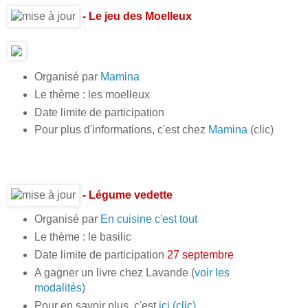
- Le jeu des Moelleux
Organisé par
Mamina
Le thème : les moelleux
Date limite de participation
Pour plus d'informations, c'est chez
Mamina
(clic)
- Légume vedette
Organisé par
En cuisine c'est tout
Le thème : le basilic
Date limite de participation
27 septembre
A gagner un livre chez Lavande (
voir les
modalités
)
Pour en savoir plus, c'est
ici (clic)