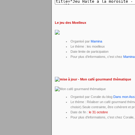
Le jeu des Moelleux
Organisé par
Mamina
Le thème : les moelleux
Date limite de participation
Pour plus d'informations, c'est chez
Mamin
- Mon café gourmand thématique
Organisé par Coralie du blog
Dans mon Assi
Le thème : Réaliser un café gourmand thémati
choisir).Seule contrainte, être cohérent et
Date de fin :
le 31 octobre
Pour plus d'informations, c'est chez Coralie