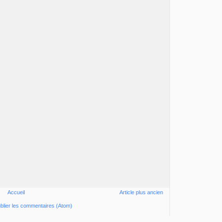
Accueil
Article plus ancien
blier les commentaires (Atom)